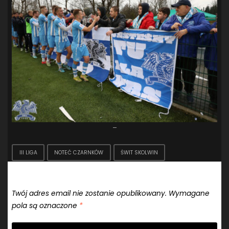
–
III LIGA
NOTEĆ CZARNKÓW
ŚWIT SKOLWIN
Dodaj komentarz
Twój adres email nie zostanie opublikowany.
Wymagane
pola są oznaczone
*