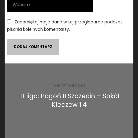
Zapamiętaj moje dane w tej przeglądarce podczas
pisania kolejnych komentarzy.
Nawigacja
wpisu
POPRZEDNI POST
III liga: Pogoń II Szczecin – Sokół
Kleczew 1:4