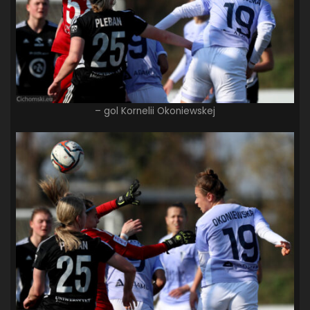
– gol Kornelii Okoniewskej