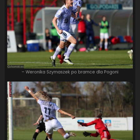
– Weronika Szymaszek po bramce dla Pogoni