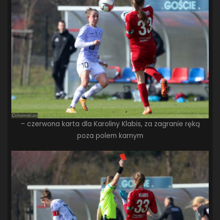
– czerwona karta dla Karoliny Klabis, za zagranie ręką
poza polem karnym