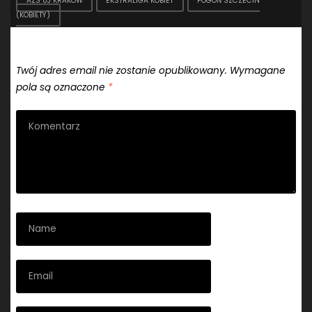
AZS UJ KRAKÓW
EKSTRALIGA KOBIET
POGOŃ SZCZECIN
(KOBIETY)
Dodaj komentarz
Twój adres email nie zostanie opublikowany.
Wymagane
pola są oznaczone
*