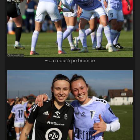
– … i radość po bramce