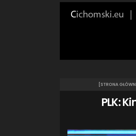
[STRONA GŁÓWN
PLK: Ki