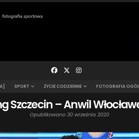
A]
SPORT
ŻYCIE CODZIENNE
FOTOGRAFIA OGÓ
ng Szczecin – Anwil Włocław
Opublikowano
30 września 2020