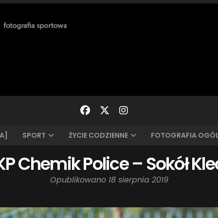
A]
SPORT
ŻYCIE CODZIENNE
FOTOGRAFIA OGÓ
a: KP Chemik Police – Sokół Kle
Opublikowano
18 sierpnia 2019