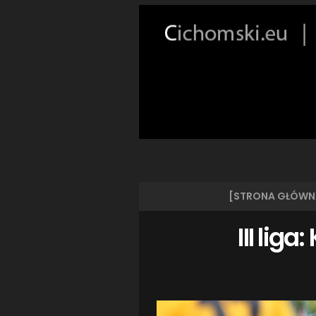
[STRONA GŁÓWN
III lig