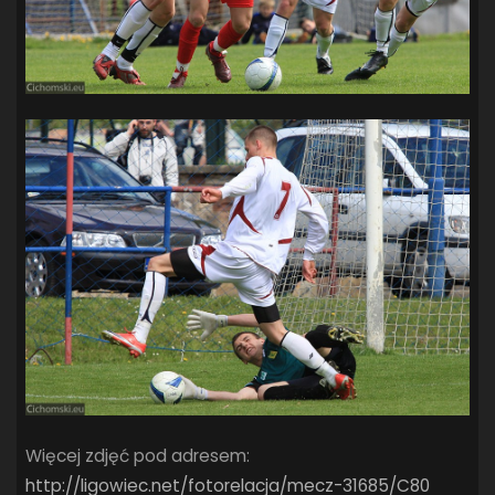
Więcej zdjęć pod adresem:
http://ligowiec.net/fotorelacja/mecz-31685/C80