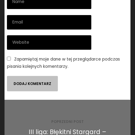
Zapamiętaj moje dane w tej przeglądarce podczas
pisania kolejnych komentarzy.
Nawigacja
wpisu
POPRZEDNI POST
III liga: Błękitni Stargard –