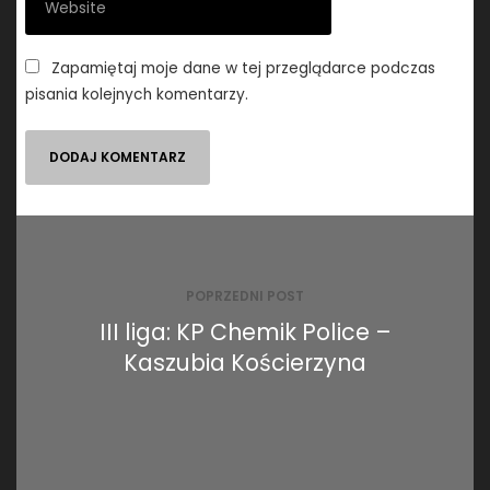
Zapamiętaj moje dane w tej przeglądarce podczas
pisania kolejnych komentarzy.
Nawigacja
wpisu
POPRZEDNI POST
III liga: KP Chemik Police –
Kaszubia Kościerzyna