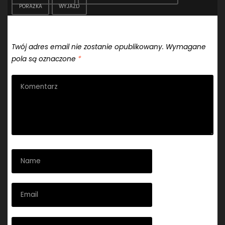
PORAŻKA
WYJAZD
Dodaj komentarz
Twój adres email nie zostanie opublikowany.
Wymagane
pola są oznaczone
*