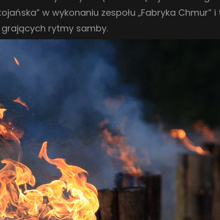
ojańska” w wykonaniu zespołu „Fabryka Chmur” i t
 grających rytmy samby.