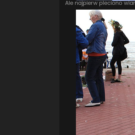
Ale najpierw pleciono wian