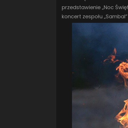
przedstawienie „Noc Święt
koncert zespołu „Sambal”