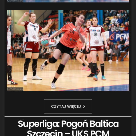
CZYTAJ WIĘCEJ
Superliga: Pogoń Baltica
Szczecin – UKS PCM