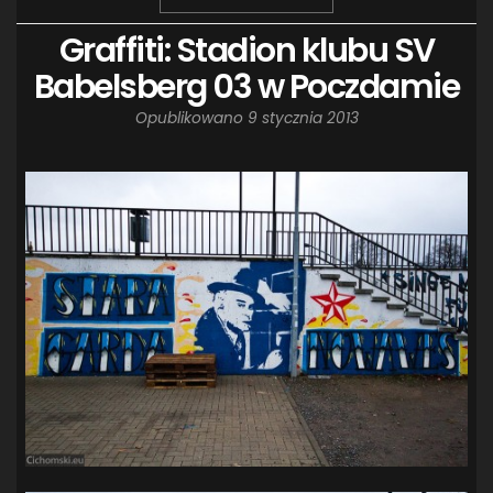
Graffiti: Stadion klubu SV
Babelsberg 03 w Poczdamie
Opublikowano
9 stycznia 2013