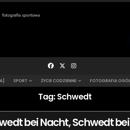
A]
SPORT
ŻYCIE CODZIENNE
FOTOGRAFIA OGÓ
Tag:
Schwedt
wedt bei Nacht, Schwedt bei