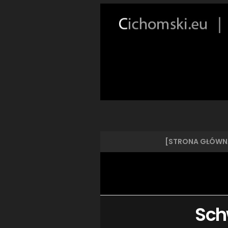
[STRONA GŁÓWN
Sch