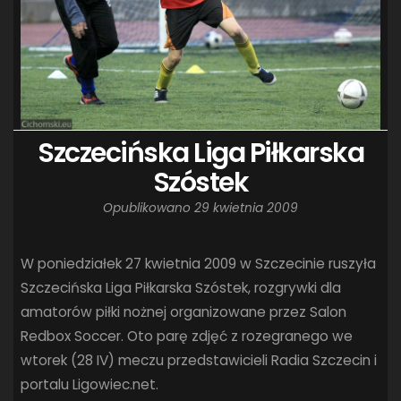
Szczecińska Liga Piłkarska
Szóstek
Opublikowano
29 kwietnia 2009
W poniedziałek 27 kwietnia 2009 w Szczecinie ruszyła
Szczecińska Liga Piłkarska Szóstek, rozgrywki dla
amatorów piłki nożnej organizowane przez Salon
Redbox Soccer. Oto parę zdjęć z rozegranego we
wtorek (28 IV) meczu przedstawicieli Radia Szczecin i
portalu Ligowiec.net.