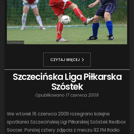
CZYTAJ WIĘCEJ
Szczecińska Liga Piłkarska
Szóstek
Opublikowano
17 czerwca 2009
We wtorek 16 czerwca 2009 rozegrano kolejne
spotkania Szczecińskiej Ligi Piłkarskiej Szóstek Redbox
Soccer. Poniżej cztery zdjęcia z meczu 92 FM Radio