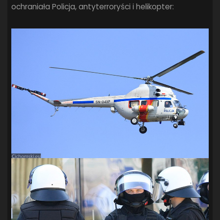
ochraniała Policja, antyterroryści i helikopter: