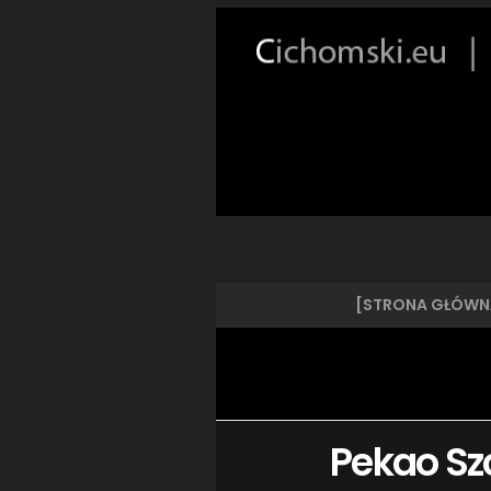
[STRONA GŁÓWN
Pekao Szc