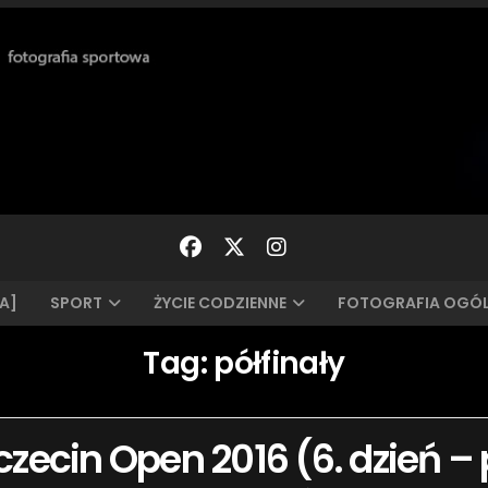
A]
SPORT
ŻYCIE CODZIENNE
FOTOGRAFIA OGÓ
Tag:
półfinały
zecin Open 2016 (6. dzień – 