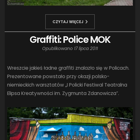
CZYTAJ WIĘCEJ
Graffiti: Police MOK
Opublikowano
17 lipca 2011
Wreszcie jakieś ładne graffiti znalazło się w Policach.
Prezentowane powstało przy okazji polsko-
niemieckich warsztatów „I Policki Festiwal Teatralna
Elipsa Kreatywności im. Zygmunta Zdanowicza”.