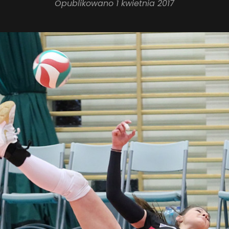
Opublikowano
1 kwietnia 2017