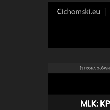
[STRONA GŁÓWN
MLK: KP