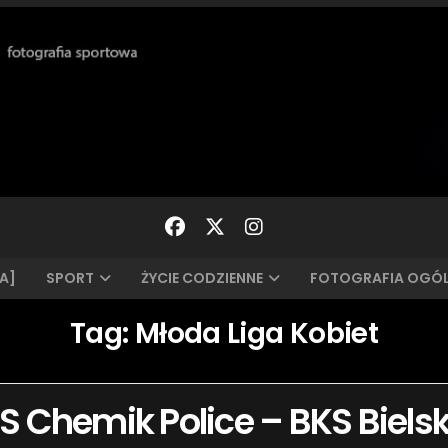
A]
SPORT
ŻYCIE CODZIENNE
FOTOGRAFIA OGÓ
Tag:
Młoda Liga Kobiet
S Chemik Police – BKS Biels