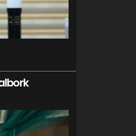
albork