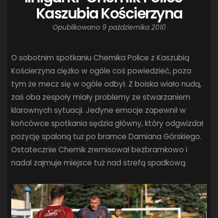
Kaszubia Kościerzyna
Opublikowano
9 października 2010
O sobotnim spotkaniu Chemika Police z Kaszubią
Kościerzyna ciężko w ogóle coś powiedzieć, poza
tym że mecz się w ogóle odbył. Z boiska wiało nudą,
zaś oba zespoły miały problemy ze stwarzaniem
klarownych sytuacji. Jedyne emocje zapewnił w
końcówce spotkania sędzia główny, który odgwizdał
pozycję spaloną tuż po bramce Damiana Górskiego.
Ostatecznie Chemik zremisował bezbramkowo i
nadal zajmuje miejsce tuż nad strefą spadkową.