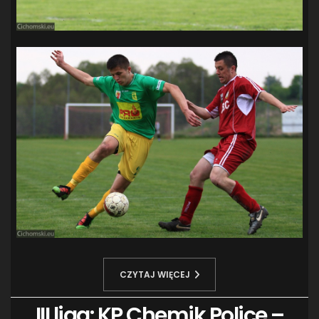
CZYTAJ WIĘCEJ
III liga: KP Chemik Police –