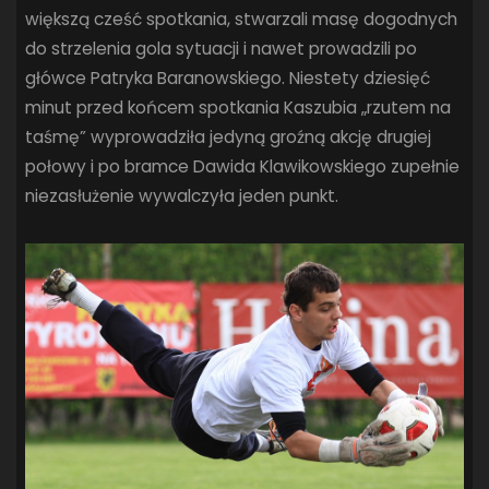
większą cześć spotkania, stwarzali masę dogodnych
do strzelenia gola sytuacji i nawet prowadzili po
główce Patryka Baranowskiego. Niestety dziesięć
minut przed końcem spotkania Kaszubia „rzutem na
taśmę” wyprowadziła jedyną groźną akcję drugiej
połowy i po bramce Dawida Klawikowskiego zupełnie
niezasłużenie wywalczyła jeden punkt.