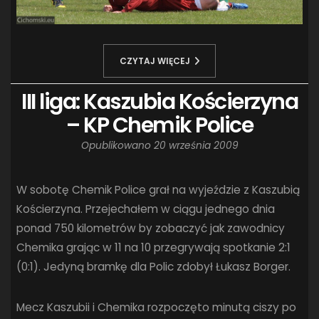
CZYTAJ WIĘCEJ
III liga: Kaszubia Kościerzyna
– KP Chemik Police
Opublikowano
20 września 2009
W sobotę Chemik Police grał na wyjeździe z Kaszubią
Kościerzyna. Przejechałem w ciągu jednego dnia
ponad 750 kilometrów by zobaczyć jak zawodnicy
Chemika grając w 11 na 10 przegrywają spotkanie 2:1
(0:1). Jedyną bramkę dla Polic zdobył Łukasz Borger.
Mecz Kaszubii i Chemika rozpoczęto minutą ciszy po