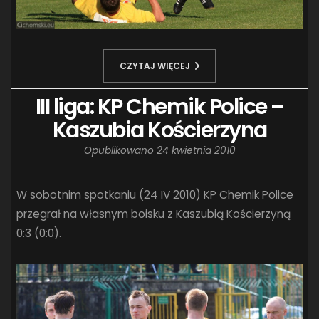
CZYTAJ WIĘCEJ
III liga: KP Chemik Police –
Kaszubia Kościerzyna
Opublikowano
24 kwietnia 2010
W sobotnim spotkaniu (24 IV 2010) KP Chemik Police
przegrał na własnym boisku z Kaszubią Kościerzyną
0:3 (0:0).