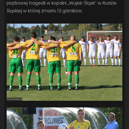
piątkowej tragedii w kopalni „Wujek-Śląsk” w Rudzie
Śląskiej w której zmarło 13 górników.