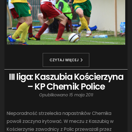
CZYTAJ WIĘCEJ
III liga: Kaszubia Kościerzyna
– KP Chemik Police
Opublikowano
15 maja 2011
Nieporadność strzelecka napastników Chemika
powoli zaczyna irytować. W meczu z Kaszubią w
Kościerzynie zawodnicy z Polic przeważali przez