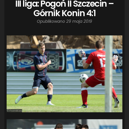
III liga: Pogoń II Szczecin –
Górnik Konin 4:1
Opublikowano
29 maja 2019