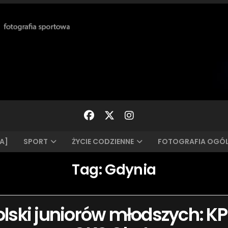
A]
SPORT
ŻYCIE CODZIENNE
FOTOGRAFIA OGÓ
Tag:
Gdynia
olski juniorów młodszych: KP