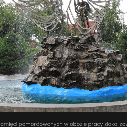
u pamięci pomordowanych w obozie pracy zlokaliz