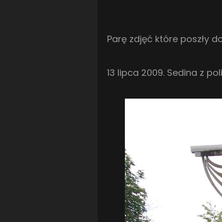
Parę zdjęć które poszły d
13 lipca 2009. Sedina z po