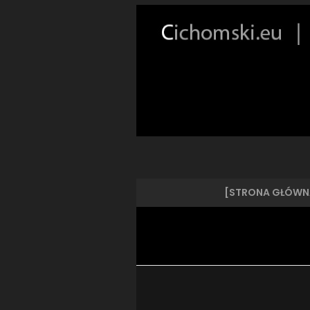
[STRONA GŁÓWN