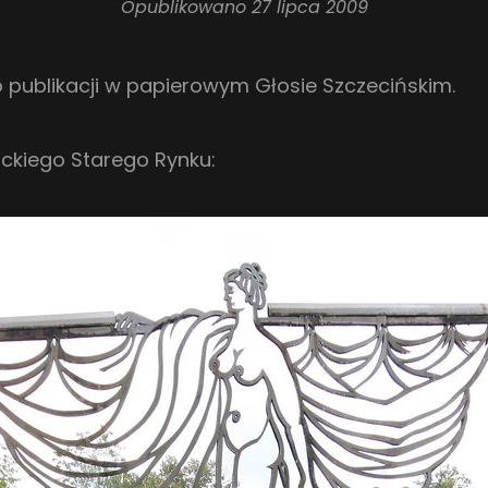
Opublikowano
27 lipca 2009
o publikacji w papierowym Głosie Szczecińskim.
lickiego Starego Rynku: