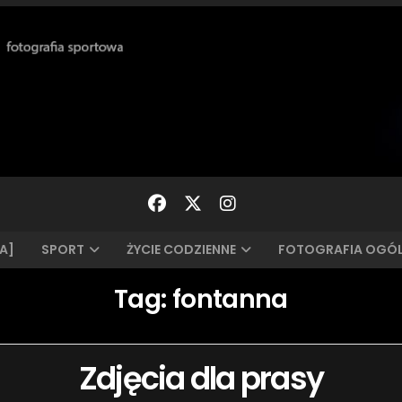
A]
SPORT
ŻYCIE CODZIENNE
FOTOGRAFIA OGÓ
Tag:
fontanna
Zdjęcia dla prasy