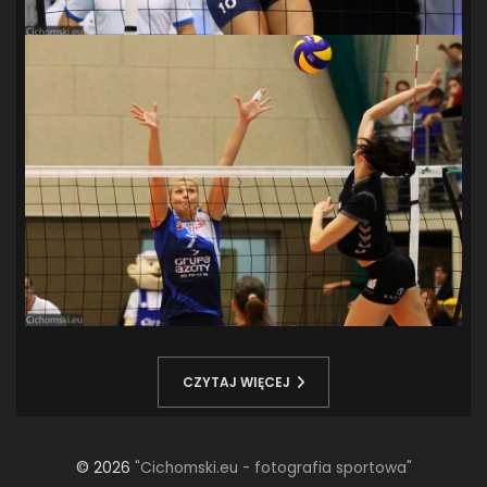
CZYTAJ WIĘCEJ
© 2026
"Cichomski.eu - fotografia sportowa"