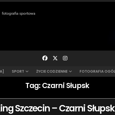
A]
SPORT
ŻYCIE CODZIENNE
FOTOGRAFIA OGÓ
Tag:
Czarni Słupsk
King Szczecin – Czarni Słupsk