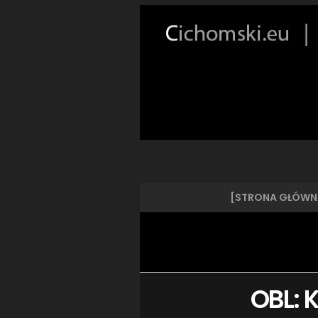
[STRONA GŁÓWN
OBL: 