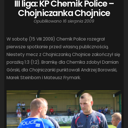
III liga: KP Chemik Police –
Chojniczanka Chojnice
Opublikowano
16 sierpnia 2009
W sobotę (15 VIII 2009) Chemik Police rozegrał
pierwsze spotkanie przed własną publicznością.
Niestety mecz z Chojniczanką Chojnice zakończył się
porażką 1:3 (1:2). Bramkę dla Chemika zdobył Damian
Górski, dla Chojniczanki punktowali Andrzej Borowski,
Marek Steinborn i Mateusz Frymark.