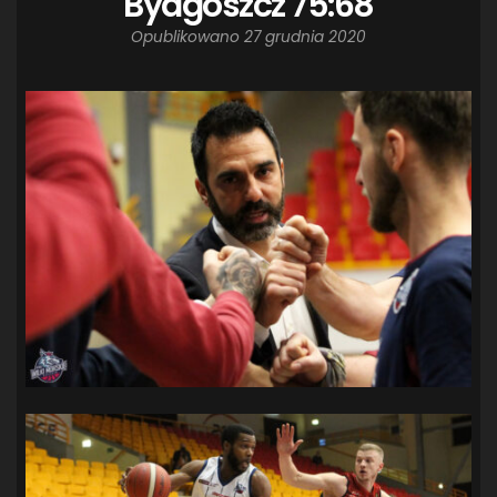
Bydgoszcz 75:68
Opublikowano
27 grudnia 2020