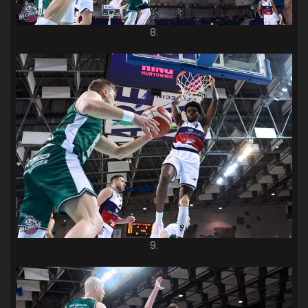
8.
9.