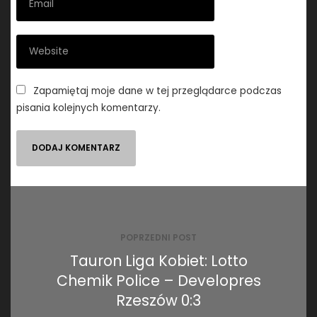
Zapamiętaj moje dane w tej przeglądarce podczas
pisania kolejnych komentarzy.
Nawigacja
wpisu
POPRZEDNI POST
Tauron Liga Kobiet: Lotto
Chemik Police – Developres
Rzeszów 0:3