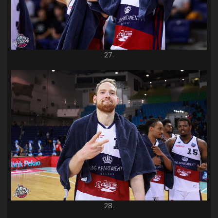
27.
28.