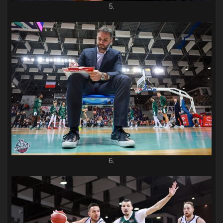
5.
6.