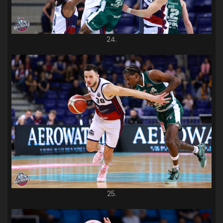
24.
25.