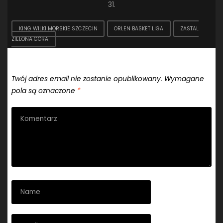
31.
KING WILKI MORSKIE SZCZECIN
ORLEN BASKET LIGA
ZASTAL
ZIELONA GÓRA
Dodaj komentarz
Twój adres email nie zostanie opublikowany.
Wymagane
pola są oznaczone
*