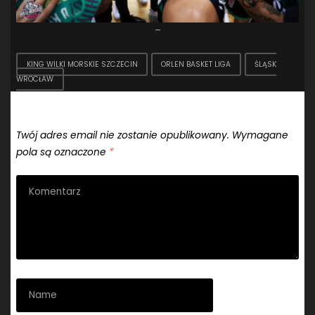
–
KING WILKI MORSKIE SZCZECIN
ORLEN BASKET LIGA
ŚLĄSK
WROCŁAW
Dodaj komentarz
Twój adres email nie zostanie opublikowany.
Wymagane
pola są oznaczone
*