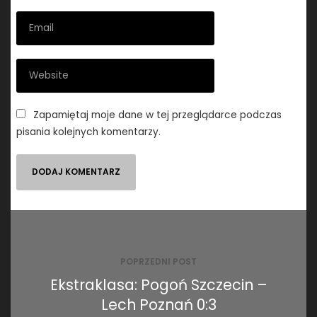
Zapamiętaj moje dane w tej przeglądarce podczas
pisania kolejnych komentarzy.
Nawigacja
wpisu
POPRZEDNI POST
Ekstraklasa: Pogoń Szczecin –
Lech Poznań 0:3