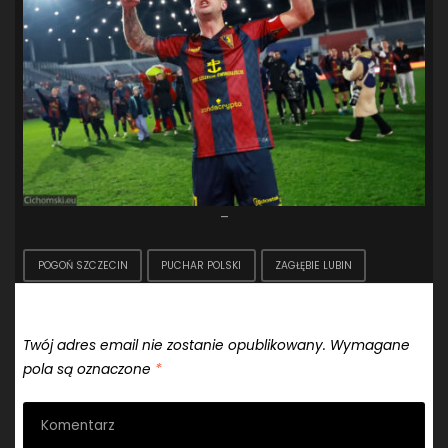
–
POGOŃ SZCZECIN
PUCHAR POLSKI
ZAGŁĘBIE LUBIN
Dodaj komentarz
Twój adres email nie zostanie opublikowany.
Wymagane
pola są oznaczone
*