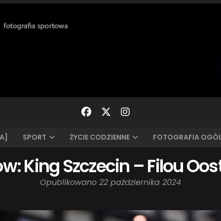
A]
SPORT
ŻYCIE CODZIENNE
FOTOGRAFIA OGÓ
ów: King Szczecin – Filou Oo
Opublikowano
22 października 2024