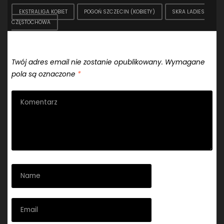
EKSTRALIGA KOBIET
POGOŃ SZCZECIN (KOBIETY)
SKRA LADIES
CZĘSTOCHOWA
Dodaj komentarz
Twój adres email nie zostanie opublikowany.
Wymagane
pola są oznaczone
*