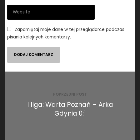
Zapamiętaj moje dane w tej przeglądarce podczas
pisania kolejnych komentarzy.
Nawigacja
wpisu
POPRZEDNI POST
I liga: Warta Poznań – Arka
Gdynia 0:1