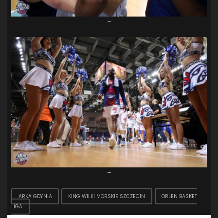
–
–
ARKA GDYNIA
KING WILKI MORSKIE SZCZECIN
ORLEN BASKET
LIGA