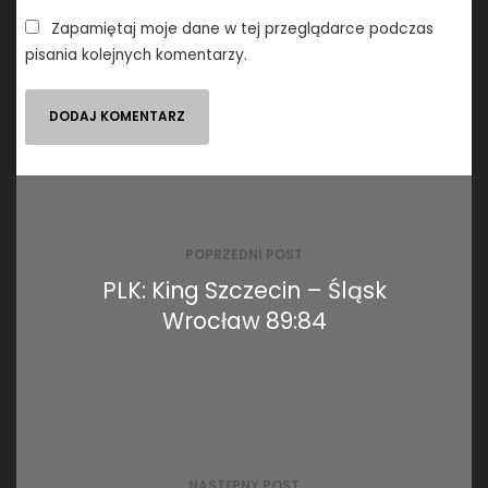
Zapamiętaj moje dane w tej przeglądarce podczas
pisania kolejnych komentarzy.
Nawigacja
wpisu
POPRZEDNI POST
PLK: King Szczecin – Śląsk
Wrocław 89:84
NASTĘPNY POST