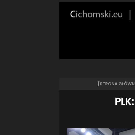
[STRONA GŁÓWN
PLK: