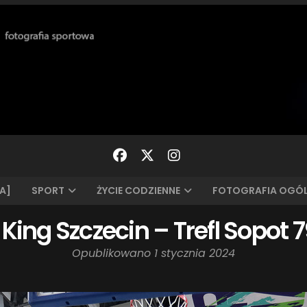
A]
SPORT
ŻYCIE CODZIENNE
FOTOGRAFIA OGÓ
 King Szczecin – Trefl Sopot 
Opublikowano
1 stycznia 2024