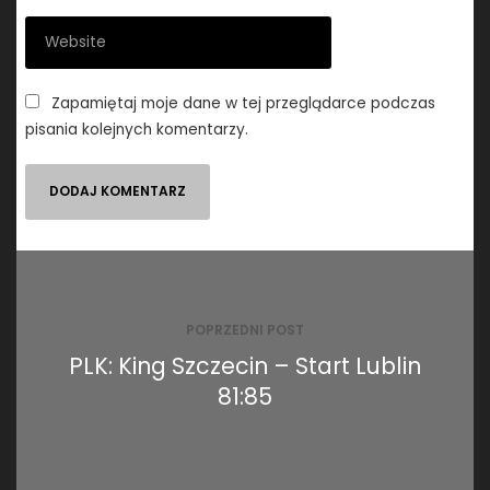
Zapamiętaj moje dane w tej przeglądarce podczas
pisania kolejnych komentarzy.
Nawigacja
wpisu
POPRZEDNI POST
PLK: King Szczecin – Start Lublin
81:85