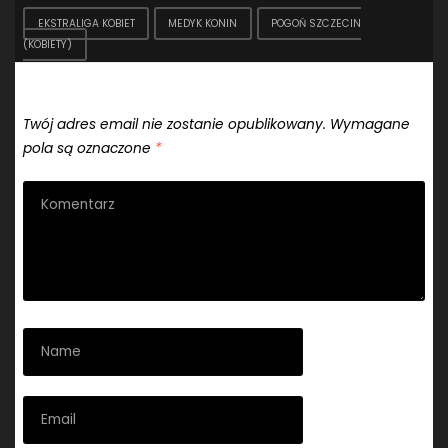
EKSTRALIGA KOBIET
MEDYK KONIN
POGOŃ SZCZECIN
(KOBIETY)
Dodaj komentarz
Twój adres email nie zostanie opublikowany.
Wymagane
pola są oznaczone
*