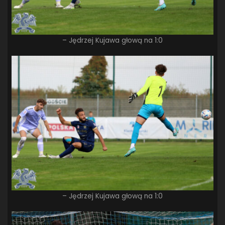
– Jędrzej Kujawa głową na 1:0
– Jędrzej Kujawa głową na 1:0