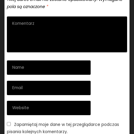
pola są oznaczone
*
Zapamiętaj moje dane w tej przeglądarce podczas
pisania kolejnych komentarzy.