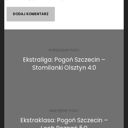
Nawigacja
wpisu
POPRZEDNI POST
Ekstraliga: Pogoń Szczecin –
Stomilanki Olsztyn 4:0
NASTĘPNY POST
Ekstraklasa: Pogoń Szczecin –