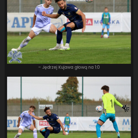
– Jędrzej Kujawa głową na 1:0