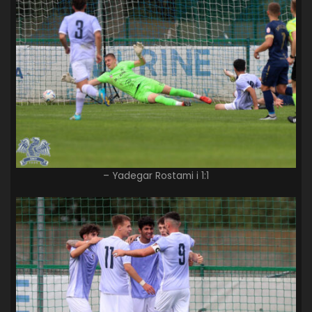
– Yadegar Rostami i 1:1