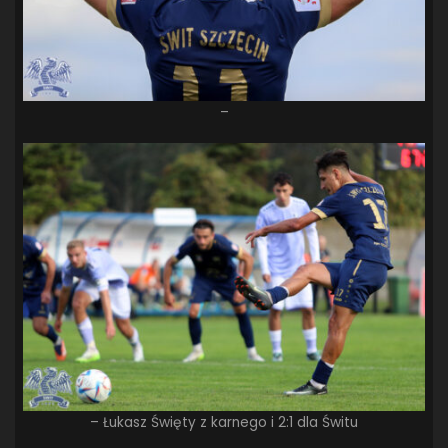
–
– Łukasz Święty z karnego i 2:1 dla Świtu