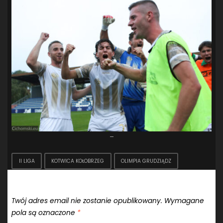
–
II LIGA
KOTWICA KOŁOBRZEG
OLIMPIA GRUDZIĄDZ
Dodaj komentarz
Twój adres email nie zostanie opublikowany.
Wymagane
pola są oznaczone
*