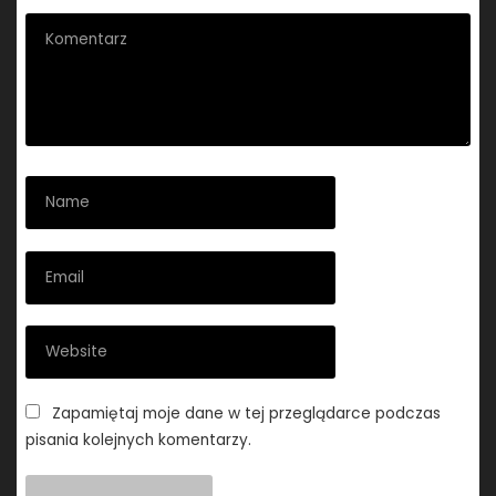
Zapamiętaj moje dane w tej przeglądarce podczas
pisania kolejnych komentarzy.