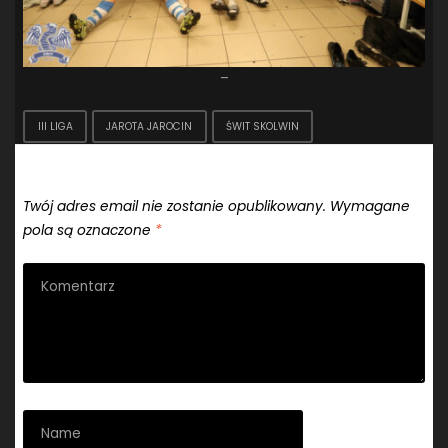
–
III LIGA
JAROTA JAROCIN
ŚWIT SKOLWIN
Dodaj komentarz
Twój adres email nie zostanie opublikowany.
Wymagane
pola są oznaczone
*