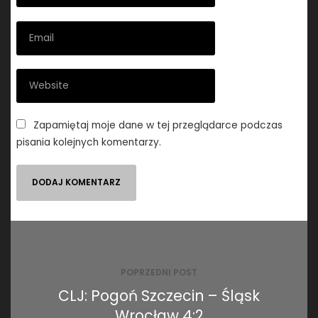
Zapamiętaj moje dane w tej przeglądarce podczas
pisania kolejnych komentarzy.
Nawigacja
wpisu
POPRZEDNI POST
CLJ: Pogoń Szczecin – Śląsk
Wrocław 4:2