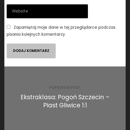
Zapamiętaj moje dane w tej przeglądarce podczas
pisania kolejnych komentarzy.
Nawigacja
wpisu
POPRZEDNI POST
Ekstraklasa: Pogoń Szczecin –
Piast Gliwice 1:1