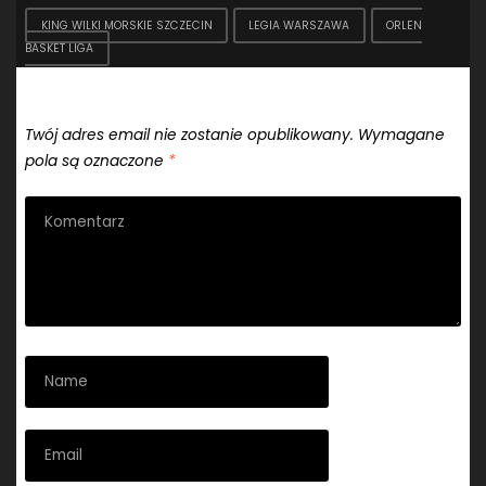
KING WILKI MORSKIE SZCZECIN
LEGIA WARSZAWA
ORLEN
BASKET LIGA
Dodaj komentarz
Twój adres email nie zostanie opublikowany.
Wymagane
pola są oznaczone
*