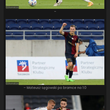
–
– Mateusz Łęgowski po bramce na 1:0