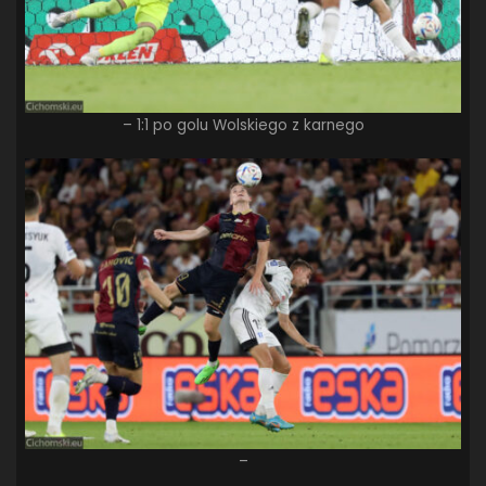
– 1:1 po golu Wolskiego z karnego
–