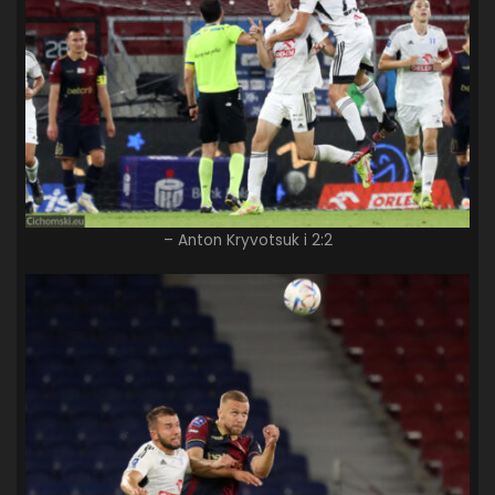
– Anton Kryvotsuk i 2:2