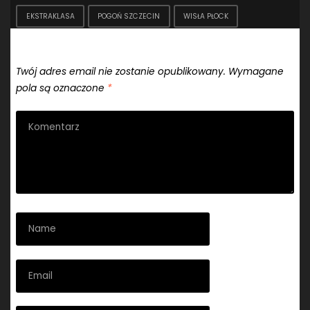
EKSTRAKLASA
POGOŃ SZCZECIN
WISŁA PŁOCK
Dodaj komentarz
Twój adres email nie zostanie opublikowany.
Wymagane
pola są oznaczone
*