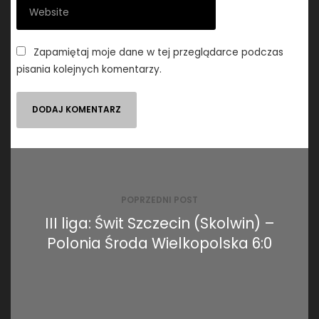
Zapamiętaj moje dane w tej przeglądarce podczas
pisania kolejnych komentarzy.
Nawigacja
wpisu
POPRZEDNI POST
III liga: Świt Szczecin (Skolwin) –
Polonia Środa Wielkopolska 6:0