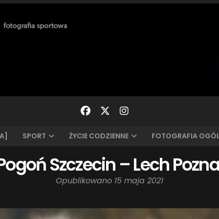
A]
SPORT
ŻYCIE CODZIENNE
FOTOGRAFIA OGÓ
 Pogoń Szczecin – Lech Pozna
Opublikowano
15 maja 2021