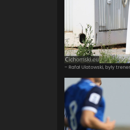
– Rafał Ulatowski, były trene