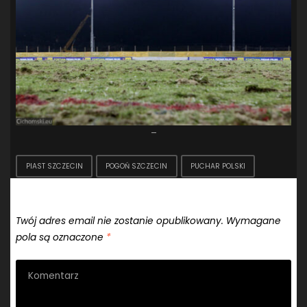
–
PIAST SZCZECIN
POGOŃ SZCZECIN
PUCHAR POLSKI
Dodaj komentarz
Twój adres email nie zostanie opublikowany.
Wymagane
pola są oznaczone
*