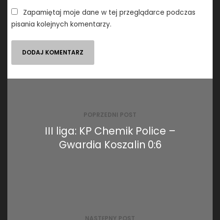
Zapamiętaj moje dane w tej przeglądarce podczas
pisania kolejnych komentarzy.
Nawigacja
wpisu
POPRZEDNI POST
III liga: KP Chemik Police –
Gwardia Koszalin 0:6
NASTĘPNY POST