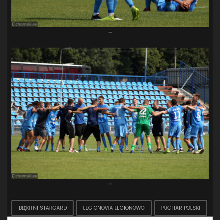
–
–
BŁĘKITNI STARGARD
LEGIONOVIA LEGIONOWO
PUCHAR POLSKI