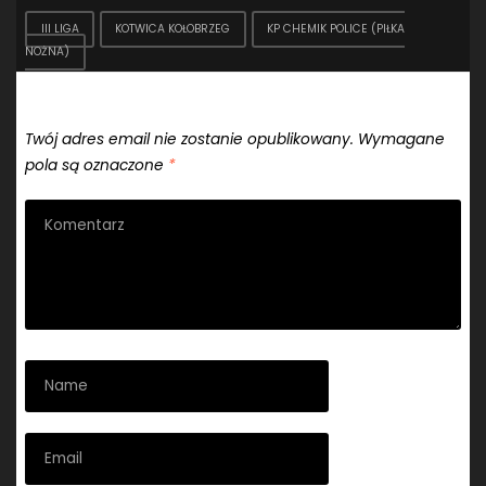
III LIGA
KOTWICA KOŁOBRZEG
KP CHEMIK POLICE (PIŁKA
NOŻNA)
Dodaj komentarz
Twój adres email nie zostanie opublikowany.
Wymagane
pola są oznaczone
*