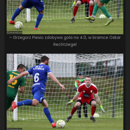
– Grzegorz Piesio zdobywa gola na 4:0, w bramce Oskar
Rechtziegel