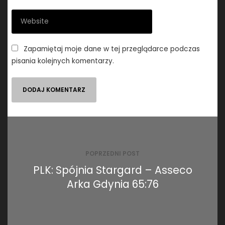
Zapamiętaj moje dane w tej przeglądarce podczas
pisania kolejnych komentarzy.
Nawigacja
wpisu
POPRZEDNI POST
PLK: Spójnia Stargard – Asseco
Arka Gdynia 65:76