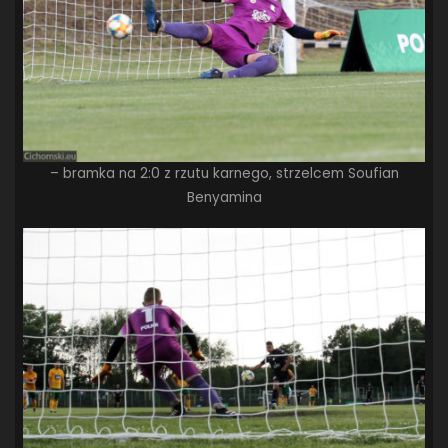
– bramka na 2:0 z rzutu karnego, strzelcem Soufian
Benyamina