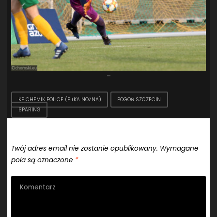
–
KP CHEMIK POLICE (PIŁKA NOŻNA)
POGOŃ SZCZECIN
SPARING
Dodaj komentarz
Twój adres email nie zostanie opublikowany.
Wymagane
pola są oznaczone
*