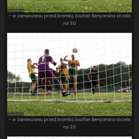
– w zamieszaniu przed bramką Soufian Benyamina strzela
na 3:0
– w zamieszaniu przed bramką Soufian Benyamina strzela
na 3:0