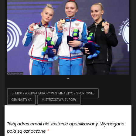
–
8. MISTRZOSTWA EUROPY W GIMNASTYCE SPORTOWEJ
GIMNASTYKA
MISTRZOSTWA EUROPY
Dodaj komentarz
Twój adres email nie zostanie opublikowany.
Wymagane
pola są oznaczone
*