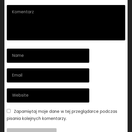
Zapamiętaj moje dane w tej przeglądarce podczas
pisania kolejnych komentarzy.