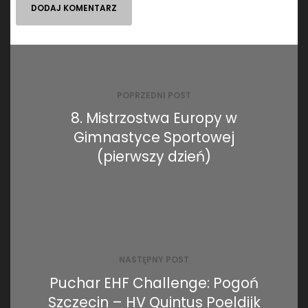
Nawigacja
wpisu
POPRZEDNI POST
8. Mistrzostwa Europy w
Gimnastyce Sportowej
(pierwszy dzień)
NASTĘPNY POST
Puchar EHF Challenge: Pogoń
Szczecin – HV Quintus Poeldijk