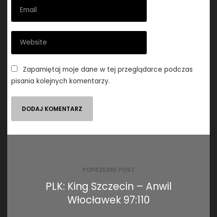
Zapamiętaj moje dane w tej przeglądarce podczas
pisania kolejnych komentarzy.
Nawigacja
wpisu
POPRZEDNI POST
PLK: King Szczecin – Anwil
Włocławek 97:110