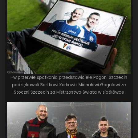
-w przerwie spotkania przedstawiciele Pogoni Szczecin
podziękowali Bartkowi Kurkowi i Michałowi Gogolowi ze
Stoczni Szczecin za Mistrzostwo Świata w siatkówce