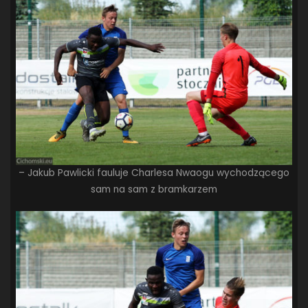
– Jakub Pawlicki fauluje Charlesa Nwaogu wychodzącego
sam na sam z bramkarzem