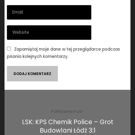
Zapamiętaj moje dane w tej przeglądarce podczas
pisania kolejnych komentarzy.
Nawigacja
wpisu
POPRZEDNI POST
LSK: KPS Chemik Police – Grot
Budowlani Łódź 3:1