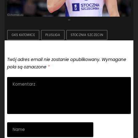
–
GKS KATOWICE
PLUSLIGA
STOCZNIA SZCZECIN
Dodaj komentarz
Twój adres email nie zostanie opublikowany.
Wymagane
pola są oznaczone
*