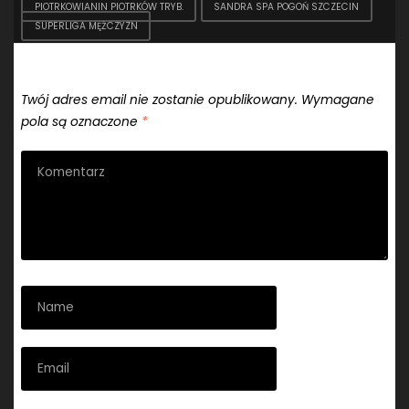
PIOTRKOWIANIN PIOTRKÓW TRYB.
SANDRA SPA POGOŃ SZCZECIN
SUPERLIGA MĘŻCZYZN
Dodaj komentarz
Twój adres email nie zostanie opublikowany.
Wymagane
pola są oznaczone
*