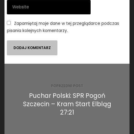
Zapamiętaj moje dane w tej przeglądarce podczas
pisania kolejnych komentarzy.
Nawigacja
wpisu
POPRZEDNI POST
Puchar Polski: SPR Pogoń
Szczecin – Kram Start Elbląg
27:21