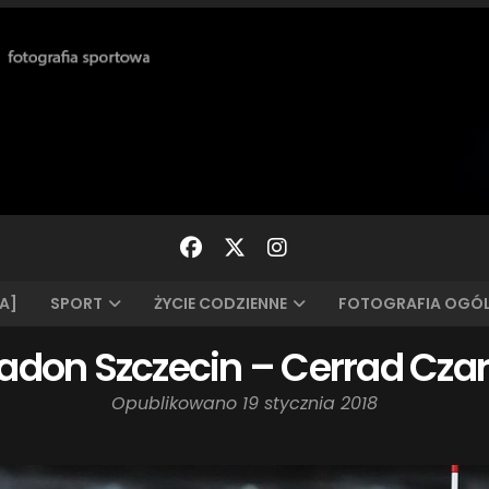
A]
SPORT
ŻYCIE CODZIENNE
FOTOGRAFIA OGÓ
padon Szczecin – Cerrad Cza
Opublikowano
19 stycznia 2018