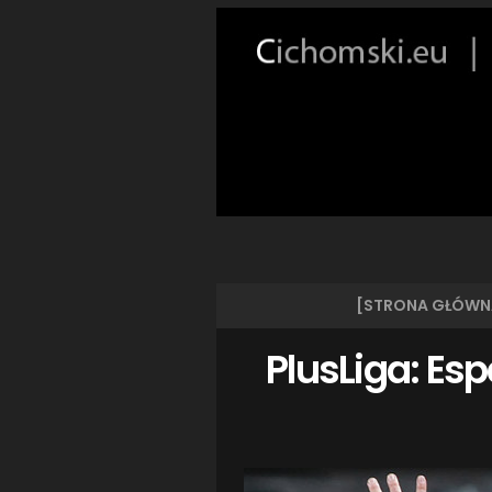
[STRONA GŁÓWN
PlusLiga: Es