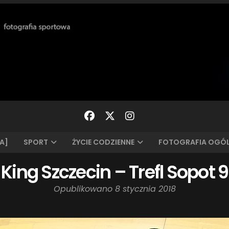
A]
SPORT
ŻYCIE CODZIENNE
FOTOGRAFIA OGÓ
 King Szczecin – Trefl Sopot 
Opublikowano
8 stycznia 2018