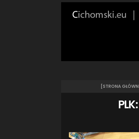
[STRONA GŁÓWN
PLK: