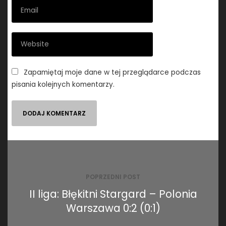
Zapamiętaj moje dane w tej przeglądarce podczas
pisania kolejnych komentarzy.
Nawigacja
wpisu
POPRZEDNI POST
II liga: Błękitni Stargard – Polonia
Warszawa 0:2 (0:1)