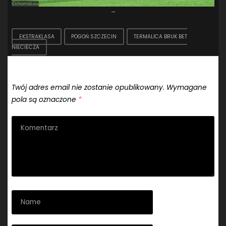
–
EKSTRAKLASA
POGOŃ SZCZECIN
TERMALICA BRUK BET
NIECIECZA
Dodaj komentarz
Twój adres email nie zostanie opublikowany.
Wymagane
pola są oznaczone
*